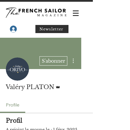
MAGAZINE
Newsletter
Plus d'actions
S'abonner
Administrateur
Valéry PLATON
Profile
Profil
A rejoint le groupe le : 1 févr. 2025