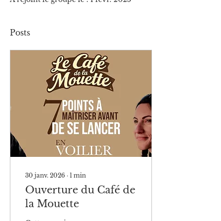
Posts
30 janv. 2026
∙
1
min
Ouverture du Café de
la Mouette